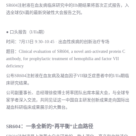
SR604注射液在血友病临床研究中的IIb期结果将首次正式报告，入
选全球仅6篇的最新突破性大会报告之列。
● 口头报告（I/IIa期）
时间：7月13日 9:30–10:45 · 出血性疾病的创新治疗专场
题目：Clinical evaluation of SR604, a novel anti-activated protein C
antibody, for prophylactic treatment of hemophilia and factor VII
deficiency
公布SR604注射液在血友病及凝血因子VII缺乏症患者中的I/IIa期临
床研究结果。
公司副董事长、总经理徐俊博士将率团队出席本届大会，与全球专
家学者深入交流，共同见证这一中国自主研发创新成果走向国际出
凝血科研临床成果展示的大舞台。
SR604：一条全新的“再平衡”止血路径