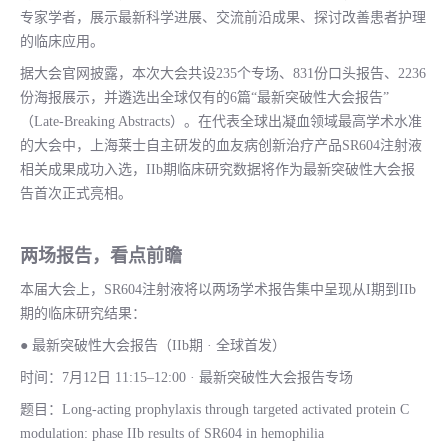
专家学者，展示最新科学进展、交流前沿成果、探讨改善患者护理
的临床应用。
据大会官网披露，本次大会共设235个专场、831份口头报告、2236
份海报展示，并遴选出全球仅有的6篇“最新突破性大会报告”
（Late-Breaking Abstracts）。在代表全球出凝血领域最高学术水准
的大会中，上海莱士自主研发的血友病创新治疗产品SR604注射液
相关成果成功入选，IIb期临床研究数据将作为最新突破性大会报
告首次正式亮相。
两场报告，看点前瞻
本届大会上，SR604注射液将以两场学术报告集中呈现从I期到IIb
期的临床研究结果：
● 最新突破性大会报告（IIb期 · 全球首发）
时间：7月12日 11:15–12:00 · 最新突破性大会报告专场
题目：Long-acting prophylaxis through targeted activated protein C
modulation: phase IIb results of SR604 in hemophilia