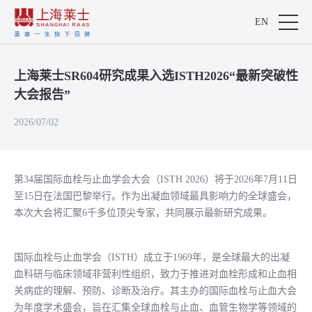
EN
上海莱士SR604研究成果入选ISTH2026“最新突破性
大会报告”
2026/07/02
第34届国际血栓与止血学会大会（ISTH 2026）将于2026年7月11日
至15日在法国巴黎举行。作为出凝血领域最具影响力的全球盛会，
本次大会将汇聚6千多位顶尖专家，共同展示最新研究成果。
国际血栓与止血学会（ISTH）成立于1969年，是全球最大的出凝
血科研与临床领域非营利性组织，致力于推进对血栓形成和止血相
关病症的理解、预防、诊断及治疗。其主办的国际血栓与止血大会
为年度学术盛会，旨在汇集全球血栓与止血、血管生物学等领域的