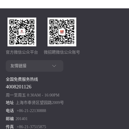
官方微信公众平台
微招聘微信公众账号
全国免费服务热线
4008201126
周一至周五 8:30AM - 16:00PM
地址
上海市奉贤区望园路2009号
电话
+86-21-22130888
邮编
201401
传真
+86-21-37515875