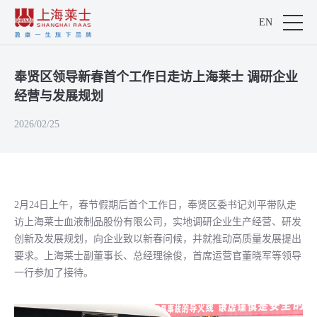
EN
奉贤区领导新春首个工作日走访上海莱士 调研企业
经营与发展规划
2026/02/25
2月24日上午，春节假期后首个工作日，奉贤区委书记刘平带队走
访上海莱士血液制品股份有限公司，实地调研企业生产经营、研发
创新及发展规划，向企业致以新春问候，并就推动高质量发展提出
要求。上海莱士副董事长、总经理徐俊，首席运营官董晓军等领导
一行参加了接待。