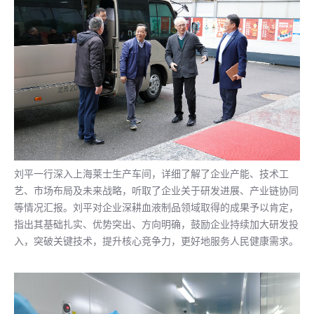
刘平一行深入上海莱士生产车间，详细了解了企业产能、技术工
艺、市场布局及未来战略，听取了企业关于研发进展、产业链协同
等情况汇报。刘平对企业深耕血液制品领域取得的成果予以肯定，
指出其基础扎实、优势突出、方向明确，鼓励企业持续加大研发投
入，突破关键技术，提升核心竞争力，更好地服务人民健康需求。