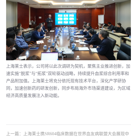
上海莱士表示，公司将以此次调研为契机，聚焦主业推进创新，加
速实施“脱浆”与“拓浆”双轮驱动战略，持续提升血浆综合利用率和
产品附加值。上海莱士将充分依托现有技术平台，深化产学研协
同，加速创新药的研发创新，同步布局海外市场渠道建设，为区域
经济高质量发展注入新动能。
上一篇：上海莱士携SR604临床数据在世界血友病联盟大会展现中