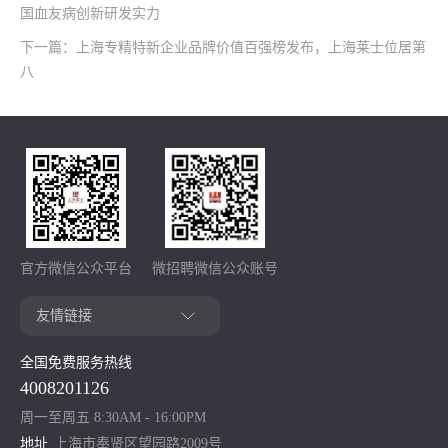
国血友病创新研发实力
下一篇：上海专精特新企业品牌价值百强榜发布，上海莱士位居第
八
官方微信公众平台
微招聘微信公众账号
全国免费服务热线
4008201126
周一至周五 8:30AM - 16:00PM
地址
上海市奉贤区望园路2009号